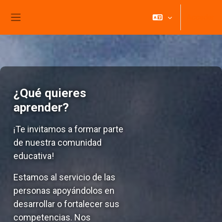
Salta al contenido principal
Acceder
Panel lateral
¿Qué quieres
aprender?
¡Te invitamos a formar parte
de nuestra comunidad
educativa!
Estamos al servicio de las
personas apoyándolos en
desarrollar o fortalecer sus
competencias. Nos