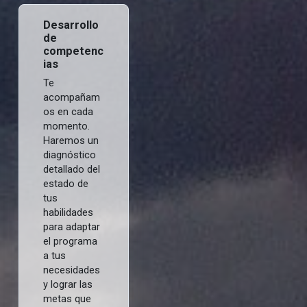
Desarrollo
de
competenc
ias
Te
acompañam
os en cada
momento.
Haremos un
diagnóstico
detallado del
estado de
tus
habilidades
para adaptar
el programa
a tus
necesidades
y lograr las
metas que