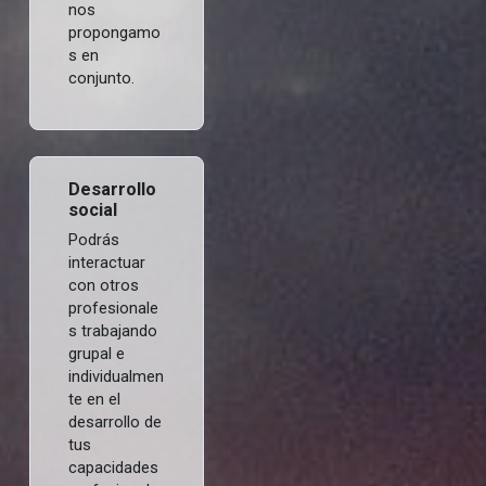
nos
propongamo
s en
conjunto.
Desarrollo
social
Podrás
interactuar
con otros
profesionale
s trabajando
grupal e
individualmen
te en el
desarrollo de
tus
capacidades